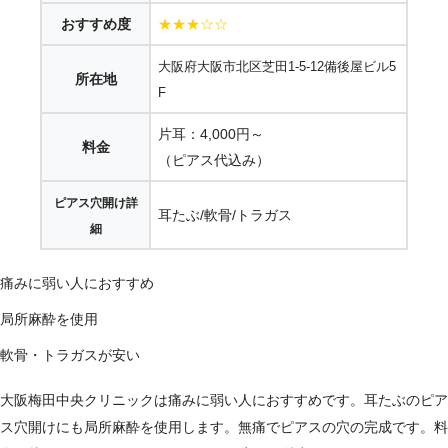
おすすめ度
★★★☆☆
大阪府大阪市北区芝田1-5-12備後屋ビル5
所在地
F
片耳：4,000円～
料金
（ピアス代込み）
ピアス穴開け詳
耳たぶ/軟骨/トラガス
細
痛みに弱い人におすすめ
局所麻酔を使用
軟骨・トラガスが安い
大阪梅田中央クリニックは痛みに弱い人におすすめです。耳たぶのピア
ス穴開けにも局所麻酔を使用します。無痛でピアスの穴の完成です。料