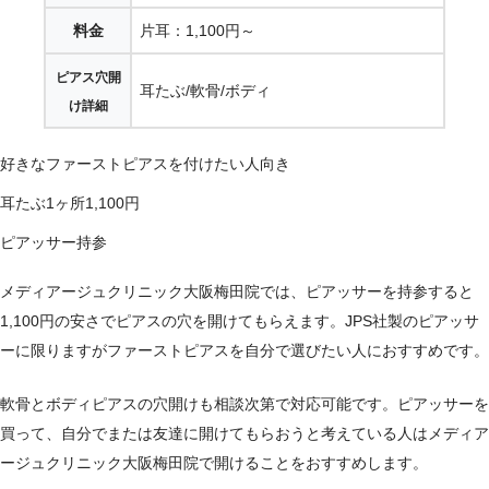
料金
片耳：1,100円～
ピアス穴開
耳たぶ/軟骨/ボディ
け詳細
好きなファーストピアスを付けたい人向き
耳たぶ1ヶ所1,100円
ピアッサー持参
メディアージュクリニック大阪梅田院では、ピアッサーを持参すると
1,100円の安さでピアスの穴を開けてもらえます。JPS社製のピアッサ
ーに限りますがファーストピアスを自分で選びたい人におすすめです。
軟骨とボディピアスの穴開けも相談次第で対応可能です。ピアッサーを
買って、自分でまたは友達に開けてもらおうと考えている人はメディア
ージュクリニック大阪梅田院で開けることをおすすめします。