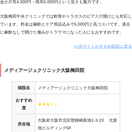
金が片耳4,000円・両耳6,000円という安さも魅力です。
大阪梅田中央クリニックでは軟骨やトラガスのピアス穴開けにも対応し
ています。料金は麻酔とケア用品込みで6,000円と高コスパです。過去
に麻酔なしで開けた傷みがトラウマになった人にもおすすめです。
>>当サイトおすすめ医院に戻る
メディアージュクリニック大阪梅田院
病院名
メディアージュクリニック大阪梅田院
おすすめ
★★★☆☆
度
大阪府大阪市北区曽根崎新地1-3-19 北新
所在地
地ビルディング6F