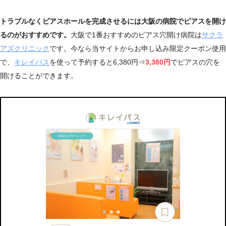
トラブルなくピアスホールを完成させるには大阪の病院でピアスを開け
るのがおすすめです。
大阪で1番おすすめのピアス穴開け病院は
サクラ
アズクリニック
です。今なら当サイトからお申し込み限定クーポン使用
で、
キレイパス
を使って予約すると6,380円⇒
3,380円
でピアスの穴を
開けることができます。