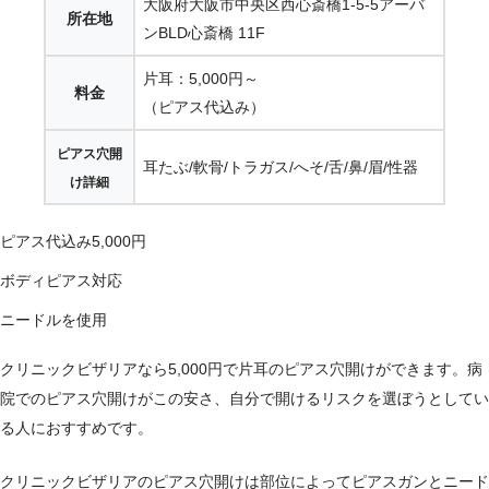
大阪府大阪市中央区西心斎橋1-5-5アーバ
所在地
ンBLD心斎橋 11F
片耳：5,000円～
料金
（ピアス代込み）
ピアス穴開
耳たぶ/軟骨/トラガス/へそ/舌/鼻/眉/性器
け詳細
ピアス代込み5,000円
ボディピアス対応
ニードルを使用
クリニックビザリアなら5,000円で片耳のピアス穴開けができます。病
院でのピアス穴開けがこの安さ、自分で開けるリスクを選ぼうとしてい
る人におすすめです。
クリニックビザリアのピアス穴開けは部位によってピアスガンとニード