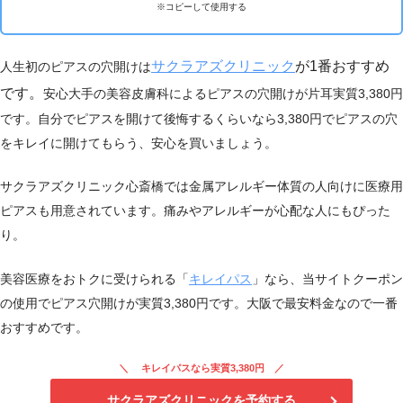
※コピーして使用する
サクラアズクリニック
が1番おすすめ
人生初のピアスの穴開けは
です。
安心大手の美容皮膚科によるピアスの穴開けが片耳実質3,380円
です。自分でピアスを開けて後悔するくらいなら3,380円でピアスの穴
をキレイに開けてもらう、安心を買いましょう。
サクラアズクリニック心斎橋では金属アレルギー体質の人向けに医療用
ピアスも用意されています。痛みやアレルギーが心配な人にもぴった
り。
美容医療をおトクに受けられる「
キレイパス
」なら、当サイトクーポン
の使用でピアス穴開けが実質3,380円です。大阪で最安料金なので一番
おすすめです。
キレイパスなら実質3,380円
サクラアズクリニックを予約する