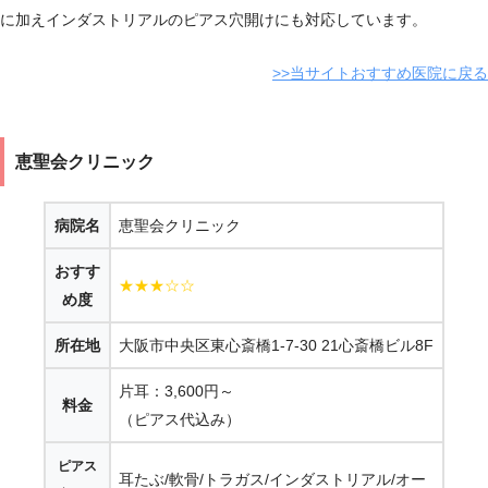
に加えインダストリアルのピアス穴開けにも対応しています。
>>当サイトおすすめ医院に戻る
恵聖会クリニック
病院名
恵聖会クリニック
おすす
★★★☆☆
め度
所在地
大阪市中央区東心斎橋1-7-30 21心斎橋ビル8F
片耳：3,600円～
料金
（ピアス代込み）
ピアス
耳たぶ/軟骨/トラガス/インダストリアル/オー