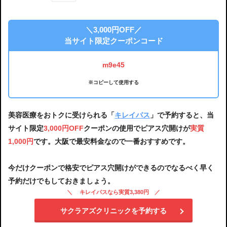
＼3,000円OFF／
当サイト限定クーポンコード
m9e45
※コピーして使用する
美容医療をおトクに受けられる「
キレイパス
」で予約すると、当
サイト限定
3,000円OFF
クーポンの使用でピアス穴開けが
実質
1,000円
です。大阪で最安料金なので一番おすすめです。
今だけクーポンで格安でピアス穴開けができるのでなるべく早く
予約だけでもしておきましょう。
キレイパスなら実質3,380円
サクラアズクリニックを予約する