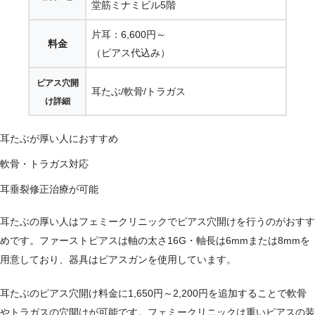
堂筋ミナミビル5階
片耳：6,600円～
料金
（ピアス代込み）
ピアス穴開
耳たぶ/軟骨/トラガス
け詳細
耳たぶが厚い人におすすめ
軟骨・トラガス対応
耳垂裂修正治療が可能
耳たぶの厚い人はフェミークリニックでピアス穴開けを行うのがおすす
めです。ファーストピアスは軸の太さ16G・軸長は6mmまたは8mmを
用意しており、器具はピアスガンを使用しています。
耳たぶのピアス穴開け料金に1,650円～2,200円を追加することで軟骨
やトラガスの穴開けが可能です。フェミークリニックは重いピアスの装