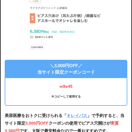
＼3,000円OFF／
当サイト限定クーポンコード
m9e45
※コピーして使用する
美容医療をおトクに受けられる「
キレイパス
」で予約すると、当
サイト限定
3,000円OFF
クーポンの使用でピアス穴開けが
実質
3,380円
です。大阪で最安料金なので一番おすすめです。