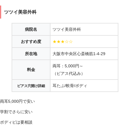
ツツイ美容外科
病院名
ツツイ美容外科
おすすめ度
★★★☆☆
所在地
大阪市中央区心斎橋筋1-4-29
両耳：5,000円～
料金
（ピアス代込み）
耳たぶ/軟骨/ボディ
ピアス穴開け詳細
両耳5,000円で安い
学割でさらに安い
ボディピは要相談