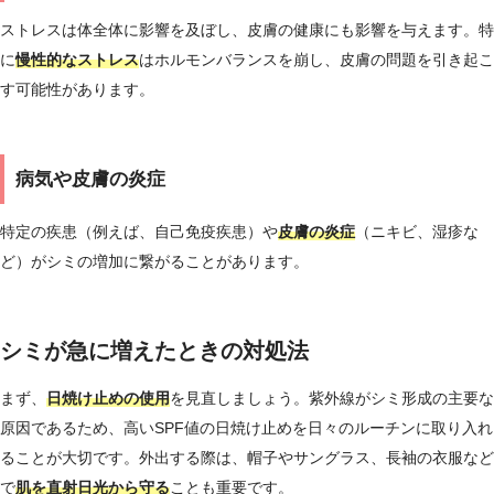
ストレスは体全体に影響を及ぼし、皮膚の健康にも影響を与えます。特
に
慢性的なストレス
はホルモンバランスを崩し、皮膚の問題を引き起こ
す可能性があります。
病気や皮膚の炎症
特定の疾患（例えば、自己免疫疾患）や
皮膚の炎症
（ニキビ、湿疹な
ど）がシミの増加に繋がることがあります。
シミが急に増えたときの対処法
まず、
日焼け止めの使用
を見直しましょう。紫外線がシミ形成の主要な
原因であるため、高いSPF値の日焼け止めを日々のルーチンに取り入れ
ることが大切です。外出する際は、帽子やサングラス、長袖の衣服など
で
肌を直射日光から守る
ことも重要です。