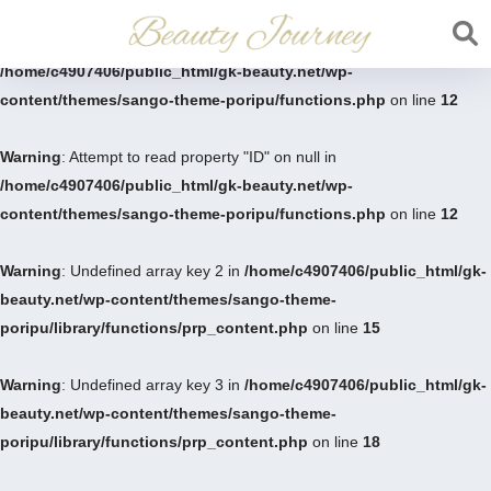
Warning
: Undefined variable $post in
/home/c4907406/public_html/gk-beauty.net/wp-
content/themes/sango-theme-poripu/functions.php
on line
12
Warning
: Attempt to read property "ID" on null in
/home/c4907406/public_html/gk-beauty.net/wp-
content/themes/sango-theme-poripu/functions.php
on line
12
Warning
: Undefined array key 2 in
/home/c4907406/public_html/gk-
beauty.net/wp-content/themes/sango-theme-
poripu/library/functions/prp_content.php
on line
15
Warning
: Undefined array key 3 in
/home/c4907406/public_html/gk-
beauty.net/wp-content/themes/sango-theme-
poripu/library/functions/prp_content.php
on line
18