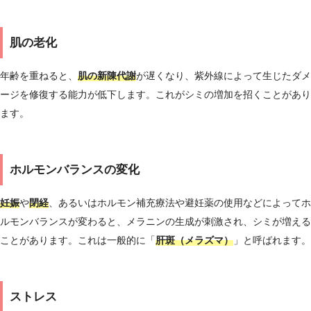
肌の老化
年齢を重ねると、
肌の新陳代謝
が遅くなり、紫外線によって生じたダメ
ージを修復する能力が低下します。これがシミの増加を招くことがあり
ます。
ホルモンバランスの変化
妊娠
や
閉経
、あるいはホルモン補充療法や避妊薬の使用などによってホ
ルモンバランスが変わると、メラニンの生成が刺激され、シミが増える
ことがあります。これは一般的に「
肝斑（メラズマ）
」と呼ばれます。
ストレス