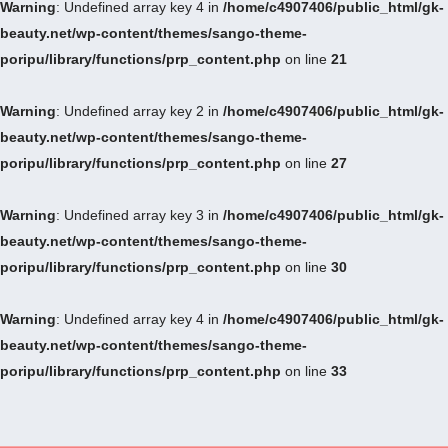
Warning
: Undefined array key 4 in
/home/c4907406/public_html/gk-
beauty.net/wp-content/themes/sango-theme-
poripu/library/functions/prp_content.php
on line
21
Warning
: Undefined array key 2 in
/home/c4907406/public_html/gk-
beauty.net/wp-content/themes/sango-theme-
poripu/library/functions/prp_content.php
on line
27
Warning
: Undefined array key 3 in
/home/c4907406/public_html/gk-
beauty.net/wp-content/themes/sango-theme-
poripu/library/functions/prp_content.php
on line
30
Warning
: Undefined array key 4 in
/home/c4907406/public_html/gk-
beauty.net/wp-content/themes/sango-theme-
poripu/library/functions/prp_content.php
on line
33