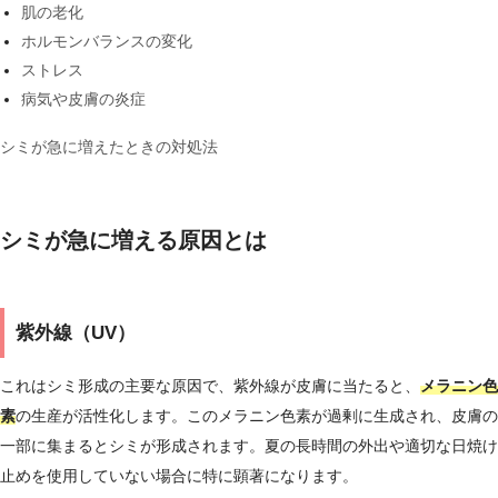
肌の老化
ホルモンバランスの変化
ストレス
病気や皮膚の炎症
シミが急に増えたときの対処法
シミが急に増える原因とは
紫外線（UV）
これはシミ形成の主要な原因で、紫外線が皮膚に当たると、
メラニン色
素
の生産が活性化します。このメラニン色素が過剰に生成され、皮膚の
一部に集まるとシミが形成されます。夏の長時間の外出や適切な日焼け
止めを使用していない場合に特に顕著になります。