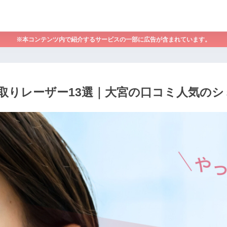
※本コンテンツ内で紹介するサービスの一部に広告が含まれています。
取りレーザー13選｜大宮の口コミ人気のシ