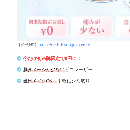
【公式HP】
https://t-c-b-biyougeka.com/
今だけ初来院限定で0円に！
肌ダメージが少ない
ピコレーザー
当日メイクOK！
手軽にシミ取り