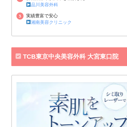
品川美容外科
実績豊富で安心
湘南美容クリニック
TCB東京中央美容外科 大宮東口院