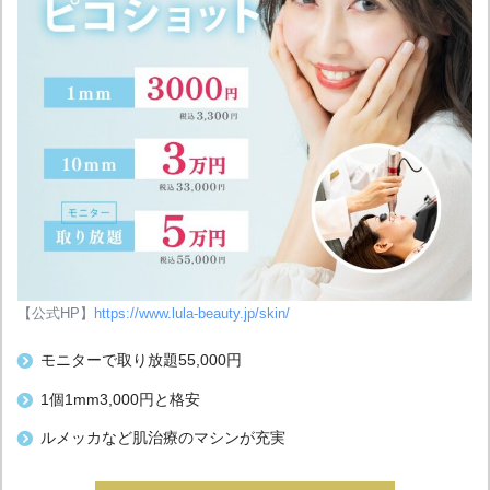
【公式HP】
https://www.lula-beauty.jp/skin/
モニターで取り放題55,000円
1個1mm3,000円と格安
ルメッカなど肌治療のマシンが充実