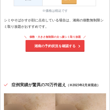
※価格は税込です
シミやそばかすが顔に点在している場合は、湘南の個数無制限シ
ミ取り放題がおすすめです。
個数・大きさ無制限の太っ腹シミ取り放題
湘南の予約状況を確認する
症例実績が驚異の70万件超え
（※2023年2月末現在）