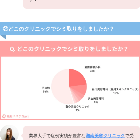
②どこのクリニックでシミ取りをしましたか？
業界大手で症例実績が豊富な
湘南美容クリニック
で受