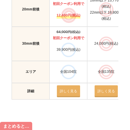
16mm以下 13,770円
初回クーポン利用で
(税込)
20mm前後
22mm以下 18,800円
12,400円(税込)
(税込)
64,900円(税込)
初回クーポン利用で
30mm前後
24,000円(税込)
39,900円(税込)
エリア
全国104院
全国135院
詳細
詳しく見る
詳しく見る
まとめると…