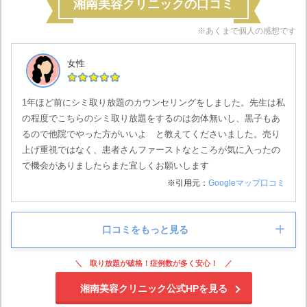
湘南美容クリニックの口コミ
※あくまで個人の感想です
女性
1年ほど前にシミ取り放題のカウンセリングをしました。先生は私
の程度でこちらのシミ取り放題をするのは勿体無いし、黒子もあ
るので他院でやった方がいいよ と教えてくださいました。売り
上げ重視ではなく、患者さんファーストなところが気に入ったの
で機会がありましたらまた宜しくお願いします
※引用元：
Googleマップ口コミ
口コミをもっと見る
取り放題が破格！症例数が多く安心！
女性
湘南美容クリニック公式HPを見る