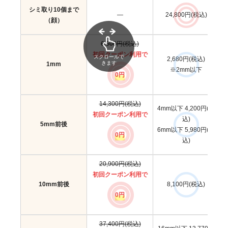
シミ取り10個まで
—
24,800円(税込)
（顔）
6,600円(税込)
初回クーポン利用で
スクロールで
2,680円(税込)
きます
1mm
※2mm以下
0円
14,300円(税込)
4mm以下 4,200円(税
初回クーポン利用で
込)
5mm前後
6mm以下 5,980円(税
0円
込)
20,900円(税込)
初回クーポン利用で
10mm前後
8,100円(税込)
0円
37,400円(税込)