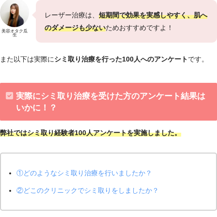
レーザー治療は、
短期間で効果を実感しやすく、肌へ
のダメージも少ない
ためおすすめですよ！
美容オタク瓜
生
また以下は実際に
シミ取り治療を行った100人へのアンケート
です。
実際にシミ取り治療を受けた方のアンケート結果は
いかに！？
弊社ではシミ取り経験者100人アンケートを実施しました。
①どのようなシミ取り治療を行いましたか？
②どこのクリニックでシミ取りをしましたか？