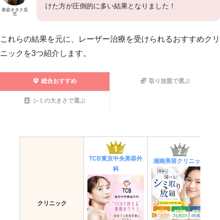
けた方が圧倒的に多い結果となりました！
美容オタク瓜
生
これらの結果を元に、レーザー治療を受けられるおすすめクリ
ニックを3つ紹介します。
総合おすすめ
取り放題で選ぶ
シミの大きさで選ぶ
TCB東京中央美容外
湘南美容クリニック
科
クリニック