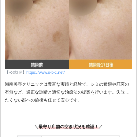
【公式HP】
https://www.s-b-c.net/
湘南美容クリニックは豊富な実績と経験で、シミの種類や肝斑の
有無など、適正な診断と適切な治療法の提案を行います。
失敗し
たくない顔への施術も任せて安心です。
＼
最寄り店舗の空き状況を確認
！
／