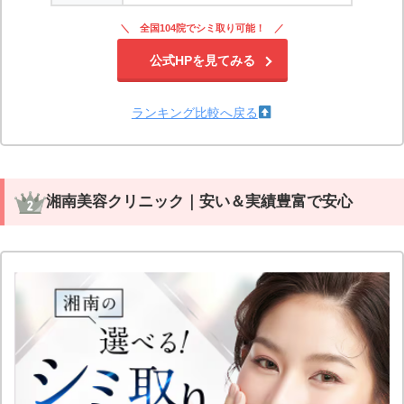
全国104院でシミ取り可能！
公式HPを見てみる
ランキング比較へ戻る
湘南美容クリニック｜安い＆実績豊富で安心