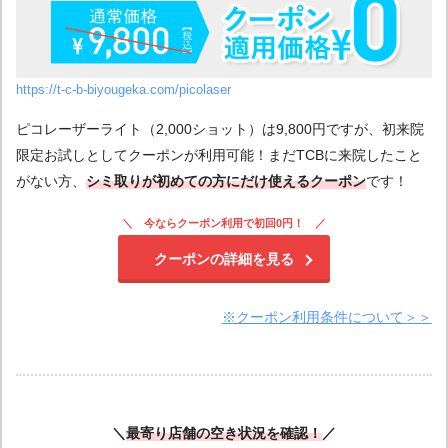
https://t-c-b-biyougeka.com/picolaser
ピコレーザーライト（2,000ショット）は9,800円ですが、初来院
限定お試しとしてクーポンが利用可能！まだTCBに来院したこと
がない方、
シミ取りが初めての方にだけ使えるクーポン
です！
今ならクーポン利用で初回0円！
クーポンの詳細を見る
※クーポン利用条件について＞＞
＼
最寄り店舗の空き状況を確認
！
／