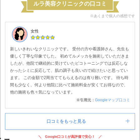
ルラ美容クリニックの口コミ
※あくまで個人の感想です
女性
新しいきれいなクリニックです。 受付の方や看護師さん、先生も
優しく丁寧な印象でした。 初めてルメッカを施術していただきま
したが、他院で継続的に受けていたピコトーニングでは反応しな
かったシミに反応して、肌の調子も良いので続けたいと思ってい
ます。 この金額で2周当ててもらえるのは有り難いです。 待ち時
間も少なく、何より他院に比べて施術料金が安くてお得なので、
他の施術も色々気になっています。
※引用元：
Googleマップ口コミ
口コミをもっと見る
Google口コミが高評価で安心！
女性