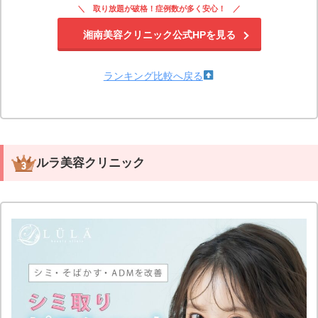
取り放題が破格！症例数が多く安心！
湘南美容クリニック公式HPを見る
ランキング比較へ戻る
ルラ美容クリニック