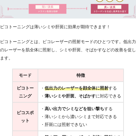
ピコトーニングは薄いシミや肝斑に効果が期待できます！
ピコトーニングとは、ピコレーザーの照射モードのひとつです。低出力
のレーザーを肌全体に照射し、シミや肝斑、そばかすなどの改善を促し
ます。
モード
特徴
ピコトー
・
低出力のレーザーを顔全体に照射
する
ニング
・
薄いシミや肝斑、そばかす
に対応できる
・
高い出力でシミなどを狙い撃ち
する
ピコスポ
・薄いシミから濃いシミまで対応できる
ット
・肝斑には照射できない