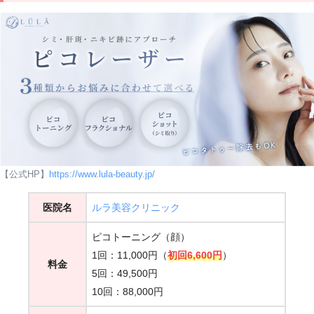
【公式HP】
https://www.lula-beauty.jp/
医院名
ルラ美容クリニック
ピコトーニング（顔）
1回：11,000円（
初回6,600円
）
料金
5回：49,500円
10回：88,000円