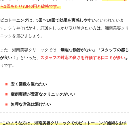
ら1回あたり7,840円と破格です。
ピコトーニングは、5回〜10回で効果を実感しやすい
といわれていま
す。
シミやそばかす、肝斑をしっかり取り除きたい方は、湘南美容クリ
ニックを選びましょう
。
また、湘南美容クリニックでは
「無理な勧誘がない」「スタッフの感じ
が良い！」
といった、
スタッフの対応の良さを評価する口コミが多い
よ
うです。
安く回数を重ねたい
症例実績が豊富なクリニックがいい
無理な営業は避けたい
↑このような方は、湘南美容クリニックでのピコトーニング施術をおす