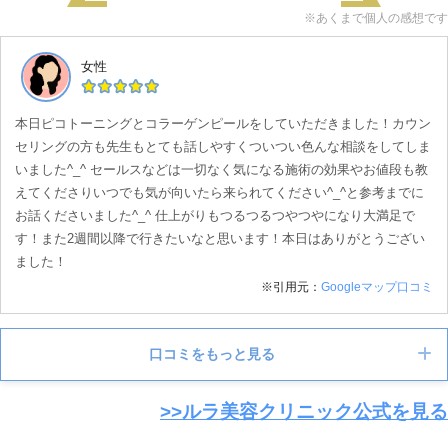
※あくまで個人の感想です
女性
本日ピコトーニングとコラーゲンピールをしていただきました！カウン
セリングの方も先生もとても話しやすくついつい色んな相談をしてしま
いました^_^ セールスなどは一切なく気になる施術の効果やお値段も教
えてくださりいつでも気が向いたら来られてください^_^と参考までに
お話くださいました^_^ 仕上がりもつるつるつやつやになり大満足で
す！また2週間以降で行きたいなと思います！本日はありがとうござい
ました！
※引用元：
Googleマップ口コミ
口コミをもっと見る
>>ルラ美容クリニック公式を見る
女性