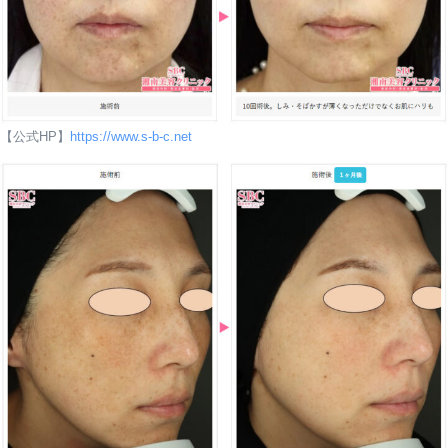
【公式HP】
https://www.s-b-c.net
Googleマップ口コミ
女性
Googleマップ口コミ