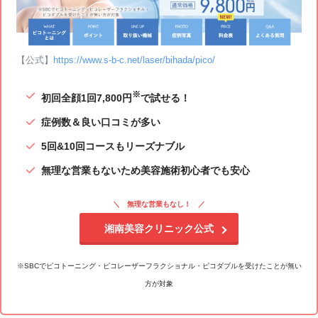
【公式】
https://www.s-b-c.net/laser/bihada/pico/
※
初回全顔1回7,800円
で試せる！
症例数＆良い口コミが多い
5回&10回コースもリーズナブル
無理な営業もないため美容施術初心者でも安心
無理な営業もなし！
湘南美容クリニック公式
※SBCでピコトーニング・ピコレーザーフラクショナル・ピコダブルを受けたことが無い
方が対象