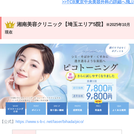
>>TCB東京中央美容外科の詳細へ飛ぶ
湘南美容クリニック【埼玉エリア5院】
※2025年10月
現在
【公式】
https://www.s-b-c.net/laser/bihada/pico/