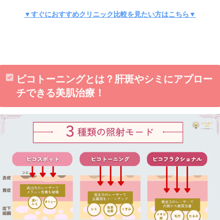
▼すぐにおすすめクリニック比較を見たい方はこちら▼
ピコトーニングとは？肝斑やシミにアプロー
チできる美肌治療！