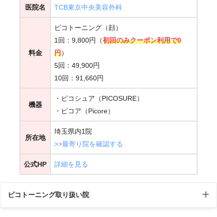
女性
医院名
TCB東京中央美容外科
ピコトーニング（顔）
1回：9,800円（
初回のみクーポン利用で0
料金
円
）
5回：49,900円
10回：91,660円
Googleマップ口コミ
・ピコシュア（PICOSURE）
機器
・ピコア（Picore）
女性
埼玉県内1院
所在地
>>最寄り院を確認する
公式HP
詳細を見る
ピコトーニング取り扱い院