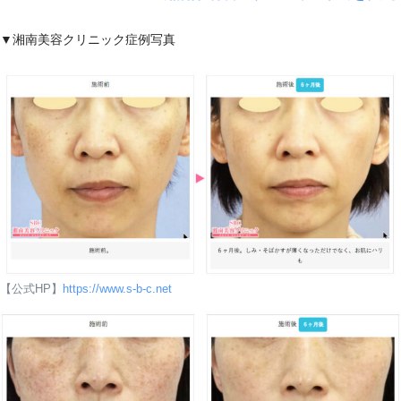
▼湘南美容クリニック症例写真
Googleマップ口コミ
女性
【公式HP】
https://www.s-b-c.net
Googleマップ口コミ
女性