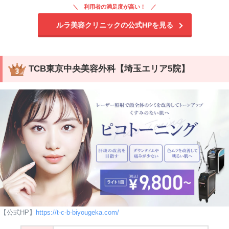
利用者の満足度が高い！
ルラ美容クリニックの公式HPを見る
TCB東京中央美容外科【埼玉エリア5院
】
Googleマップ口コミ
【公式HP】
https://t-c-b-biyougeka.com/