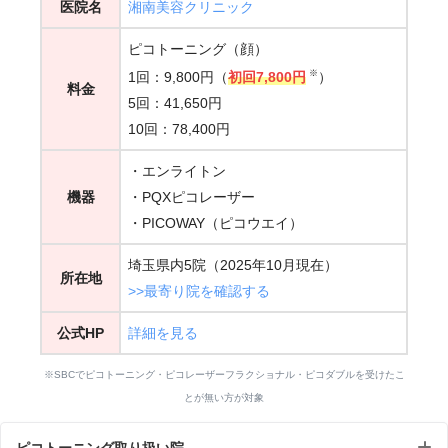
医院名
湘南美容クリニック
ピコトーニング（顔）
※
1回：9,800円（
初回7,800円
）
料金
5回：41,650円
10回：78,400円
・エンライトン
機器
・PQXピコレーザー
・PICOWAY（ピコウエイ）
埼玉県内5院（2025年10月現在）
所在地
>>最寄り院を確認する
公式HP
詳細を見る
※SBCでピコトーニング・ピコレーザーフラクショナル・ピコダブルを受けたこ
とが無い方が対象