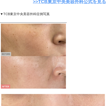
>>
TCB東京中央美容外科公式を見る
女性
▼TCB東京中央美容外科症例写真
Googleマップ口コミ
女性
Googleマップ口コミ