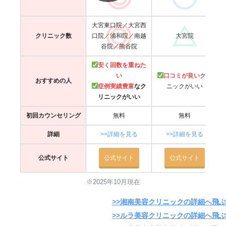
大宮東口院／大宮西
大宮院
クリニック数
口院／浦和院／南越
谷院／熊谷院
安く回数を重ねた
い
口コミが良い
クリ
おすすめの人
症例実績豊富
なク
ニックがいい
リニックがいい
初回カウンセリング
無料
無料
詳細
>>詳細を見る
>>詳細を見る
公式サイト
公式サイト
公式サイト
※2025年10月現在
>>湘南美容クリニックの詳細へ飛ぶ
>>ルラ美容クリニックの詳細へ飛ぶ