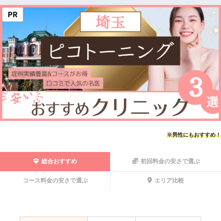
※男性にもおすすめ！
総合おすすめ
初回料金の安さで選ぶ
コース料金の安さで選ぶ
エリア比較