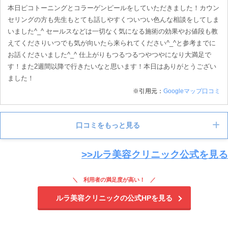
本日ピコトーニングとコラーゲンピールをしていただきました！カウン
セリングの方も先生もとても話しやすくついつい色んな相談をしてしま
いました^_^ セールスなどは一切なく気になる施術の効果やお値段も教
えてくださりいつでも気が向いたら来られてください^_^と参考までに
お話くださいました^_^ 仕上がりもつるつるつやつやになり大満足で
す！また2週間以降で行きたいなと思います！本日はありがとうござい
ました！
※引用元：
Googleマップ口コミ
口コミをもっと見る
>>ルラ美容クリニック公式を見る
女性
利用者の満足度が高い！
ルラ美容クリニックの公式HPを見る