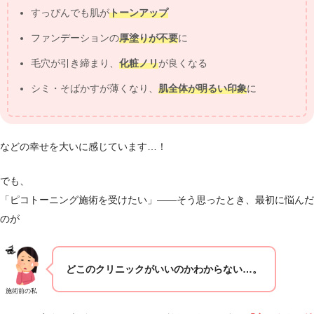
すっぴんでも肌が
トーンアップ
ファンデーションの
厚塗りが不要
に
毛穴が引き締まり、
化粧ノリ
が良くなる
シミ・そばかすが薄くなり、
肌全体が明るい印象
に
などの幸せを大いに感じています…！
でも、
「ピコトーニング施術を受けたい」――そう思ったとき、最初に悩んだ
のが
どこのクリニックがいいのかわからない…。
施術前の私