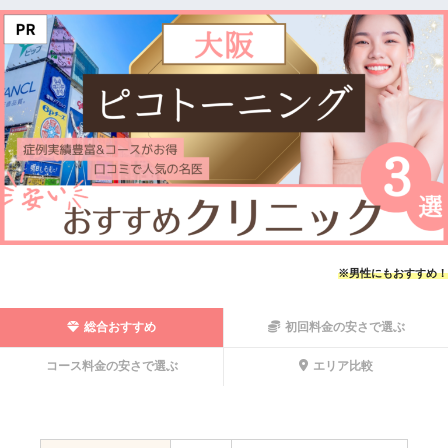
※男性にもおすすめ！
総合おすすめ
初回料金の安さで選ぶ
コース料金の安さで選ぶ
エリア比較