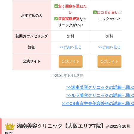
安く回数を重ねた
い
口コミが良い
クリ
おすすめの人
症例実績豊富
なク
ニックがいい
リニックがいい
初回カウンセリング
無料
無料
詳細
>>詳細を見る
>>詳細を見る
公式サイト
公式サイト
公式サイト
※2025年10月現在
>>湘南美容クリニックの詳細へ飛ぶ
>>ルラ美容クリニックの詳細へ飛ぶ
>>TCB東京中央美容外科の詳細へ飛ぶ
湘南美容クリニック【大阪エリア7院】
※2025年10月
現在