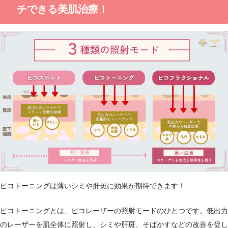
チできる美肌治療！
ピコトーニングは薄いシミや肝斑に効果が期待できます！
ピコトーニングとは、ピコレーザーの照射モードのひとつです。低出力
のレーザーを肌全体に照射し、シミや肝斑、そばかすなどの改善を促し