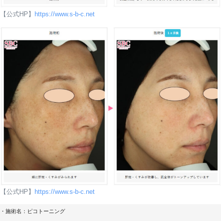
【公式HP】
https://www.s-b-c.net
Googleマップ口コミ
女性
Googleマップ口コミ
【公式HP】
https://www.s-b-c.net
・施術名：ピコトーニング