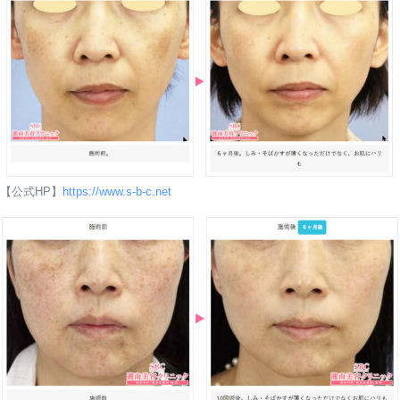
Googleマップ口コミ
女性
【公式HP】
https://www.s-b-c.net
Googleマップ口コミ
女性