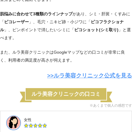
肌悩みに合わせて3種類のラインナップ
があり、シミ・肝斑・くすみに
「
ピコレーザー
」、毛穴・ニキビ跡・小ジワに「
ピコフラクショナ
ル
」、ピンポイントで消したいシミに「
ピコショット(シミ取り)
」と選
べます。
また、ルラ美容クリニックはGoogleマップなどの口コミが非常に良
く、利用者の満足度が高さが伺えます。
>>ルラ美容クリニック公式を見る
ルラ美容クリニックの口コミ
※あくまで個人の感想です
女性