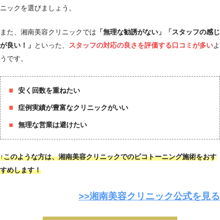
ニックを選びましょう
。
30
また、湘南美容クリニックでは
「無理な勧誘がない」「スタッフの感じ
が良い！」
といった、
スタッフの対応の良さを評価する口コミが多い
よ
うです。
安く回数を重ねたい
症例実績が豊富なクリニックがいい
無理な営業は避けたい
↑このような方は、湘南美容クリニックでのピコトーニング施術をおす
すめします！
>>湘南美容クリニック公式を見る