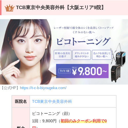
TCB東京中央美容外科【大阪エリア9院】
Googleマップ口コミ
【公式HP】
https://t-c-b-biyougeka.com/
女性
医院名
TCB東京中央美容外科
ピコトーニング（顔）
1回：9,800円（
初回のみクーポン利用で0