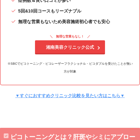
症例数＆良い口コミが多い
5回&10回コースもリーズナブル
無理な営業もないため美容施術初心者でも安心
無理な営業もなし！
湘南美容クリニック公式
※SBCでピコトーニング・ピコレーザーフラクショナル・ピコダブルを受けたことが無い
方が対象
▼すぐにおすすめクリニック比較を見たい方はこちら▼
ピコトーニングとは？肝斑やシミにアプロー