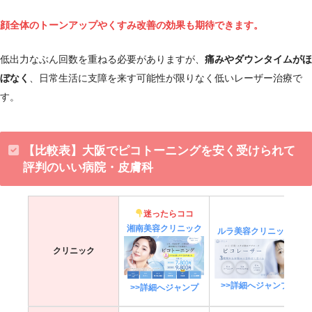
顔全体のトーンアップやくすみ改善の効果も期待できます。
低出力なぶん回数を重ねる必要がありますが、
痛みやダウンタイムがほ
ぼなく
、日常生活に支障を来す可能性が限りなく低いレーザー治療で
す。
【比較表】大阪でピコトーニングを安く受けられて
評判のいい病院・皮膚科
迷ったらココ
湘南美容クリニック
ルラ美容クリニック
クリニック
>>詳細へジャンプ
>>詳細へジャンプ