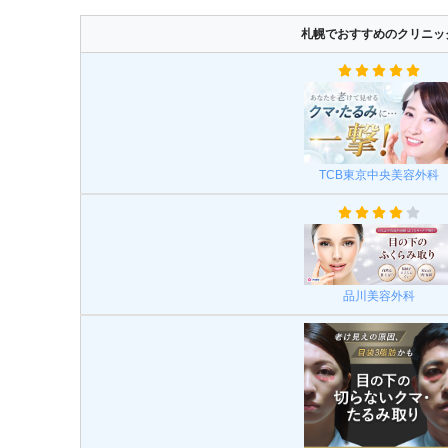
札幌でおすすめのクリニッ
TCB東京中央美容外科
品川美容外科