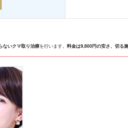
らないクマ取り治療
を行います。
料金は9,800円の安さ、切