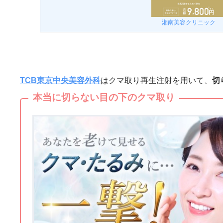
湘南美容クリニック
TCB東京中央美容外科
はクマ取り再生注射を用いて、
切
本当に切らない目の下のクマ取り