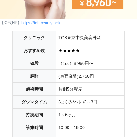
【公式HP】
https://tcb-beauty.net/
クリニック
TCB東京中央美容外科
おすすめ度
★★★★★
値段
（1cc）8,960円〜
麻酔
(表面麻酔)2,750円
施術時間
片側5分程度
ダウンタイム
(むくみ/ハレ)2～3日
持続期間
1～6ヶ月
診療時間
10:00～19:00