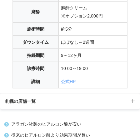
麻酔クリーム
麻酔
※オプション2,000円
施術時間
約5分
ダウンタイム
ほぼなし～2週間
持続期間
9～12ヶ月
診療時間
10:00～19:00
詳細
公式HP
札幌の店舗一覧
受付時
アラガン社製のヒアルロン酸が安い
店舗
住所
アクセス
間
従来のヒアルロン酸より効果期間が長い