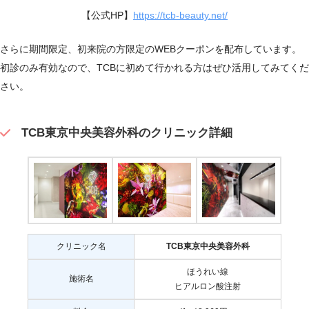
【公式HP】
https://tcb-beauty.net/
さらに期間限定、初来院の方限定のWEBクーポンを配布しています。
初診のみ有効なので、TCBに初めて行かれる方はぜひ活用してみてくだ
さい。
TCB東京中央美容外科のクリニック詳細
クリニック名
TCB東京中央美容外科
ほうれい線
施術名
ヒアルロン酸注射