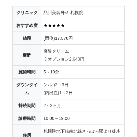
クリニック
品川美容外科 札幌院
おすすめ度
★★★★★
値段
(両側)17,570円
麻酔クリーム
麻酔
※オプション2,640円
施術時間
5～10分
ダウンタイ
(ハレ)2～3日
ム
(内出血)1～2日
持続期間
2～3ヶ月
診療時間
10:00～19:00
札幌院地下鉄南北線さっぽろ駅より徒歩
住所