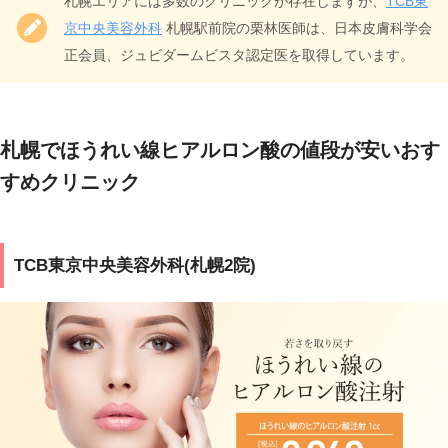
札幌エリアには多数のクリニックが存在しますが、
TCB東
京中央美容外科
札幌駅前院の栗林医師は、日本皮膚科学会
正会員、ジュビダームビスタ認定医を取得しています。
札幌でほうれい線ヒアルロン酸の値段が安いおす
すめクリニック
TCB東京中央美容外科(札幌2院)