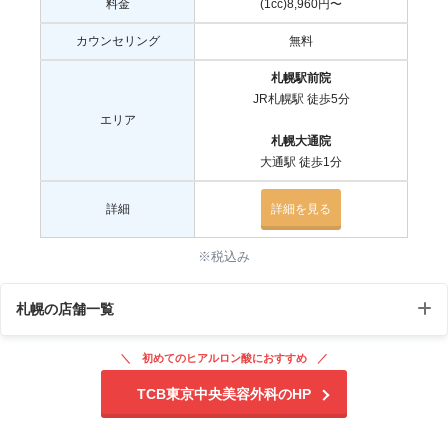
料金
(1cc)8,960円〜
カウンセリング
無料
札幌駅前院
JR札幌駅 徒歩5分
エリア
札幌大通院
大通駅 徒歩1分
詳細
詳細を見る
※税込み
札幌の店舗一覧
初めてのヒアルロン酸におすすめ
受付時
院名
住所
アクセス
TCB東京中央美容外科のHP
間
〒060-0004