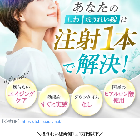
【公式HP】
https://tcb-beauty.net/
＼ほうれい線両側1回1万円以下／