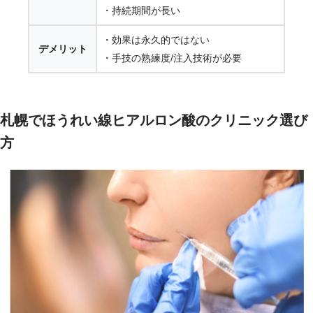
・持続期間が長い
・効果は永久的ではない
デメリット
・手技の熟練度/注入技術が必要
札幌でほうれい線ヒアルロン酸のクリニック選び
方