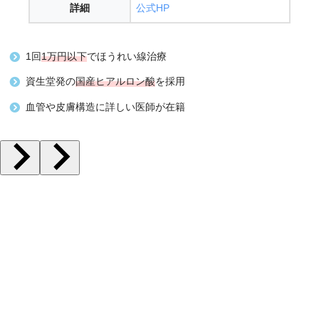
詳細
公式HP
1回
1万円以下
でほうれい線治療
資生堂発の
国産ヒアルロン酸
を採用
血管や皮膚構造に詳しい医師が在籍