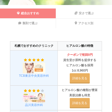
総合おすすめ
安さで選ぶ
製剤で選ぶ
アクセス別
札幌でおすすめのクリニック
ヒアルロン酸の特徴
クーポンで初回0円
資生堂が原料を提供する
ヒアルロン酸を採用
1cc 8,960円
TCB東京中央美容外科
詳細を見る
ヒアルロン酸の種類が豊富
美肌治療も得意
詳細を見る
品川美容外科