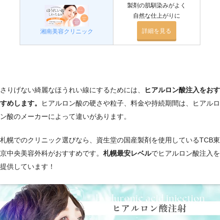
製剤の肌馴染みがよく
自然な仕上がりに
詳細を見る
湘南美容クリニック
さりげない綺麗なほうれい線にするためには、
ヒアルロン酸注入をおす
すめします。
ヒアルロン酸の硬さや粒子、料金や持続期間は、ヒアルロ
ン酸のメーカーによって違いがあります。
札幌でのクリニック選びなら、資生堂の国産製剤を使用しているTCB東
京中央美容外科がおすすめです。
札幌最安レベル
でヒアルロン酸注入を
提供しています！