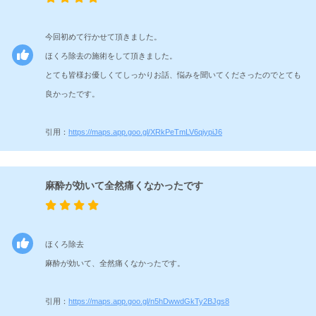
今回初めて行かせて頂きました。
ほくろ除去の施術をして頂きました。
とても皆様お優しくてしっかりお話、悩みを聞いてくださったのでとても
良かったです。
引用：
https://maps.app.goo.gl/XRkPeTmLV6qiypiJ6
麻酔が効いて全然痛くなかったです
ほくろ除去
麻酔が効いて、全然痛くなかったです。
引用：
https://maps.app.goo.gl/n5hDwwdGkTy2BJgs8