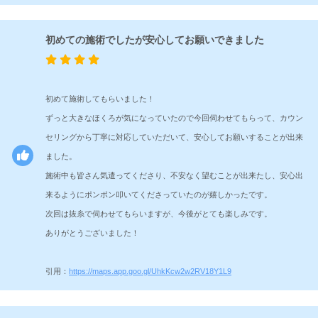
初めての施術でしたが安心してお願いできました
初めて施術してもらいました！
ずっと大きなほくろが気になっていたので今回伺わせてもらって、カウン
セリングから丁寧に対応していただいて、安心してお願いすることが出来
ました。
施術中も皆さん気遣ってくださり、不安なく望むことが出来たし、安心出
来るようにポンポン叩いてくださっていたのが嬉しかったです。
次回は抜糸で伺わせてもらいますが、今後がとても楽しみです。
ありがとうございました！
引用：
https://maps.app.goo.gl/UhkKcw2w2RV18Y1L9