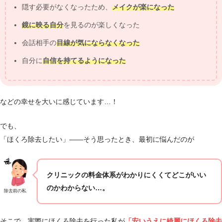
隠す必要がなくなったため、
メイクが楽になった
鏡に映る自分
を見るのが楽しくなった
会話相手の
目線が気にならなくなった
自分に
自信を持てるようになった
などの幸せを大いに感じています…！
でも、
「ほくろ除去したい」――そう思ったとき、最初に悩んだのが
クリニックの料金体系がわかりにくくてどこがいい
のかわからない…。
除去前の私
そこで、実際にほくろ除去を行った私が
「安いうえに綺麗にほくろ除去