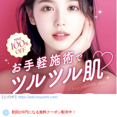
【公式HP】
https://aoki-tsuyoshi.com/
初回が0円になる無料クーポン配布中！