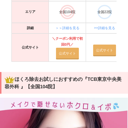
エリア
全国104院
全国22院
詳細
＞＞詳細を見る
>>詳細を見る
＼クーポン利用で初
回0円／
公式サイト
公式サイト
公式サイト
ほくろ除去お試しにおすすめの『TCB東京中央美
容外科 』【全国104院】