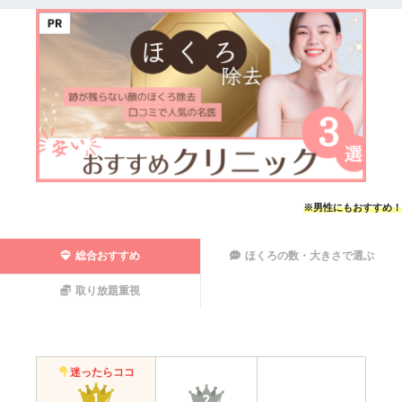
※男性にもおすすめ！
総合おすすめ
ほくろの数・大きさで選ぶ
取り放題重視
迷ったらココ