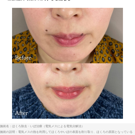
施術名：ほくろ除去・いぼ治療（電気メスによる電気分解法）
施術の説明：電気メスの熱を利用してほくろやいぼの表面を削り取り、ほくろの原因となっている