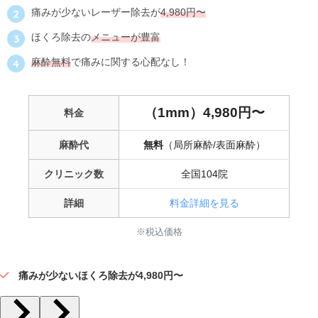
痛みが少ないレーザー除去が
4,980円〜
ほくろ除去の
メニューが豊富
麻酔無料
で痛みに関する心配なし！
（1mm）4,980円〜
料金
麻酔代
無料
（局所麻酔/表面麻酔）
クリニック数
全国104院
詳細
料金詳細を見る
※税込価格
痛みが少ないほくろ除去が4,980円〜