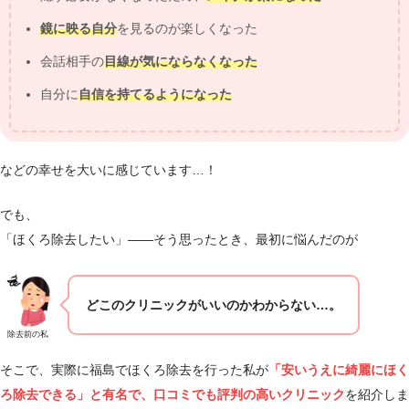
鏡に映る自分
を見るのが楽しくなった
会話相手の
目線が気にならなくなった
自分に
自信を持てるようになった
などの幸せを大いに感じています…！
でも、
「ほくろ除去したい」――そう思ったとき、最初に悩んだのが
どこのクリニックがいいのかわからない…。
除去前の私
そこで、実際に福島でほくろ除去を行った私が
「安いうえに綺麗にほく
ろ除去できる」と有名で、口コミでも評判の高いクリニック
を紹介しま