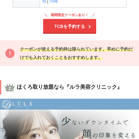
島
│
沖縄
期間限定クーポンあり！
TCBを予約する
クーポンが使える予約枠は限られています。早めに予約だ
けでも入れておくことをおすすめします。
ほくろ取り放題なら『ルラ美容クリニック』