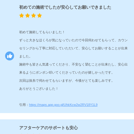
初めての施術でしたが安心してお願いできました
初めて施術してもらいました！
ずっと大きなほくろが気になっていたので今回伺わせてもらって、カウン
セリングから丁寧に対応していただいて、安心してお願いすることが出来
ました。
施術中も皆さん気遣ってくださり、不安なく望むことが出来たし、安心出
来るようにポンポン叩いてくださっていたのが嬉しかったです。
次回は抜糸で伺わせてもらいますが、今後がとても楽しみです。
ありがとうございました！
引用：
https://maps.app.goo.gl/UhkKcw2w2RV18Y1L9
アフターケアのサポートも安心