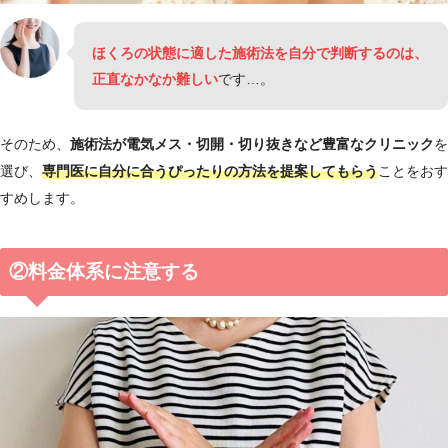
ほくろの状態に適した施術法を自分で判断するのは、
正直なかなか難しい
です…。
そのため、
施術法が電気メス・切開・切り抜きなど豊富なクリニック
を
選び、
専門医に自分に合うぴったりの方法を提案してもらう
ことをおす
すめします。
②料金体系に注意する