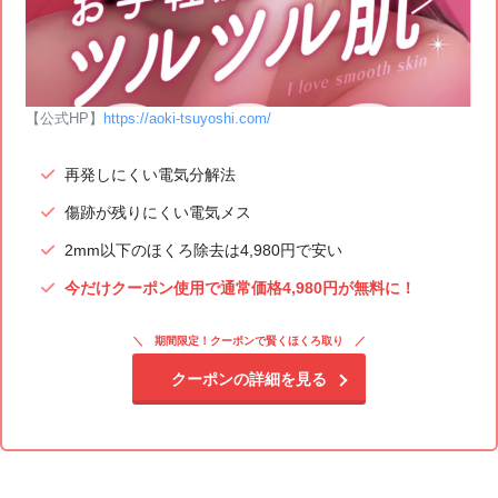
【公式HP】
https://aoki-tsuyoshi.com/
再発しにくい電気分解法
傷跡が残りにくい電気メス
2mm以下のほくろ除去は4,980円で安い
今だけクーポン使用で通常価格4,980円が無料に！
期間限定！クーポンで賢くほくろ取り
クーポンの詳細を見る