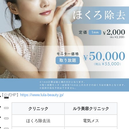
【公式HP】
https://www.lula-beauty.jp/
クリニック
ルラ美容クリニック
ほくろ除去法
電気メス