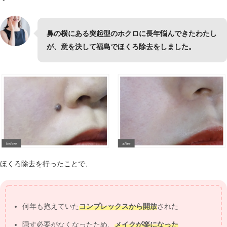
鼻の横にある突起型のホクロに長年悩んできたわたし
が、意を決して福島でほくろ除去をしました。
ほくろ除去を行ったことで、
何年も抱えていた
コンプレックスから開放
された
隠す必要がなくなったため、
メイクが楽になった