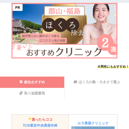
※男性にもおすすめ！
総合おすすめ
ほくろの数・大きさで選ぶ
取り放題重視
迷ったらココ
ルラ美容クリニック
TCB東京中央美容外科