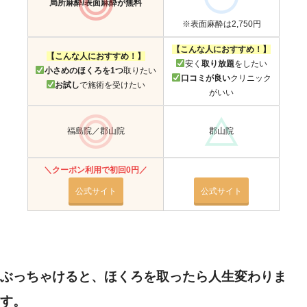
局所麻酔/表面麻酔が無料
※表面麻酔は2,750円
【こんな人におすすめ！】
【こんな人におすすめ！】
安く
取り放題
をしたい
小さめのほくろを1つ
取りたい
口コミが良い
クリニック
お試し
で施術を受けたい
がいい
福島院／郡山院
郡山院
＼クーポン利用で初回0円／
公式サイト
公式サイト
ぶっちゃけると、ほくろを取ったら人生変わりま
す。