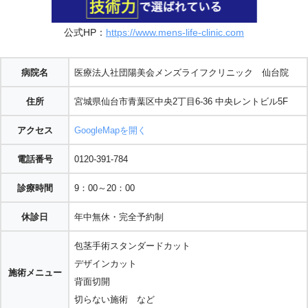
公式HP：
https://www.mens-life-clinic.com
病院名
医療法人社団陽美会メンズライフクリニック 仙台院
住所
宮城県仙台市青葉区中央2丁目6-36 中央レントビル5F
アクセス
GoogleMapを開く
電話番号
0120-391-784
診療時間
9：00～20：00
休診日
年中無休・完全予約制
包茎手術スタンダードカット
デザインカット
施術メニュー
背面切開
切らない施術 など