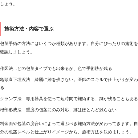
しょう。
施術方法・内容で選ぶ
包茎手術の方法にはいくつか種類があります。自分にぴったりの施術を
確認しましょう。
作図法…どの包茎タイプでも出来るが、色で手術跡が残る
亀頭直下埋没法…綺麗に跡を残さない。医師のスキルで仕上がりが変わ
る
クランプ法…専用器具を使って短時間で施術する、跡が残ることもある
根部形成法…重度の包茎にのみ対応、跡はほとんど残らない
料金面や包茎の度合いによって選ぶべき施術方法が変わってきます。自
分の包茎レベルと仕上がりイメージから、施術方法を決めましょう。