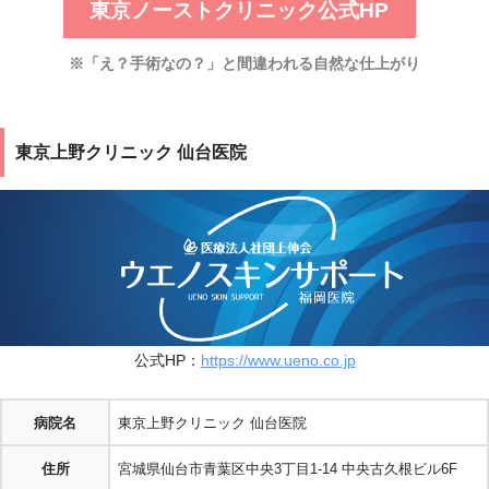
東京ノーストクリニック公式HP
※「え？手術なの？」と間違われる自然な仕上がり
東京上野クリニック 仙台医院
公式HP：
https://www.ueno.co.jp
病院名
東京上野クリニック 仙台医院
住所
宮城県仙台市青葉区中央3丁目1-14 中央古久根ビル6F