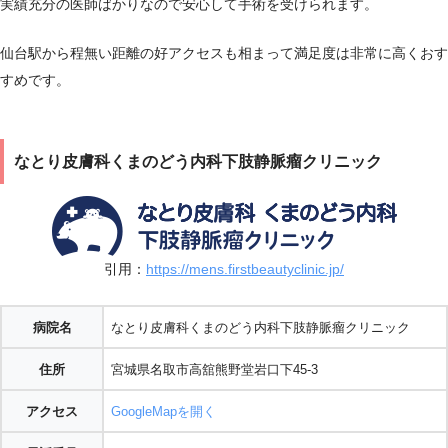
実績充分の医師ばかりなので安心して手術を受けられます。
仙台駅から程無い距離の好アクセスも相まって満足度は非常に高くおす
すめです。
なとり皮膚科くまのどう内科下肢静脈瘤クリニック
引用：
https://mens.firstbeautyclinic.jp/
病院名
なとり皮膚科くまのどう内科下肢静脈瘤クリニック
住所
宮城県名取市高舘熊野堂岩口下45-3
アクセス
GoogleMapを開く