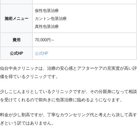
仮性包茎治療
施術メニュー
カントン包茎治療
真性包茎治療
費用
70,000円～
公式HP
公式HP
仙台中央クリニックは、治療の安心感とアフターケアの充実度が高い評
価を得ているクリニックです。
少しこじんまりとしているクリニックですが、その分親身になって相談
を受けてくれるので前向きに包茎治療に臨めるようになります。
料金が少し割高ですが、丁寧なカウンセリング代と考えたら決して高す
ぎという訳ではありません。