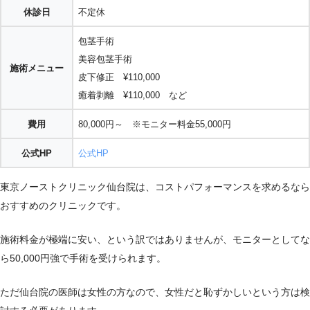
休診日
不定休
包茎手術
美容包茎手術
施術メニュー
皮下修正 ¥110,000
癒着剥離 ¥110,000 など
費用
80,000円～ ※モニター料金55,000円
公式HP
公式HP
東京ノーストクリニック仙台院は、コストパフォーマンスを求めるなら
おすすめのクリニックです。
施術料金が極端に安い、という訳ではありませんが、モニターとしてな
ら50,000円強で手術を受けられます。
ただ仙台院の医師は女性の方なので、女性だと恥ずかしいという方は検