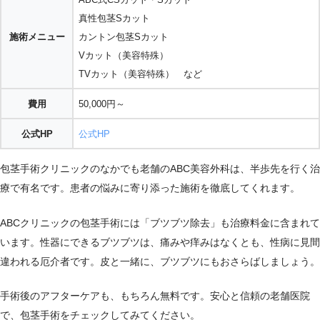
真性包茎Sカット
施術メニュー
カントン包茎Sカット
Vカット（美容特殊）
TVカット（美容特殊） など
費用
50,000円～
公式HP
公式HP
包茎手術クリニックのなかでも老舗のABC美容外科は、半歩先を行く治
療で有名です。患者の悩みに寄り添った施術を徹底してくれます。
ABCクリニックの包茎手術には「ブツブツ除去」も治療料金に含まれて
います。性器にできるブツブツは、痛みや痒みはなくとも、性病に見間
違われる厄介者です。皮と一緒に、ブツブツにもおさらばしましょう。
手術後のアフターケアも、もちろん無料です。安心と信頼の老舗医院
で、包茎手術をチェックしてみてください。