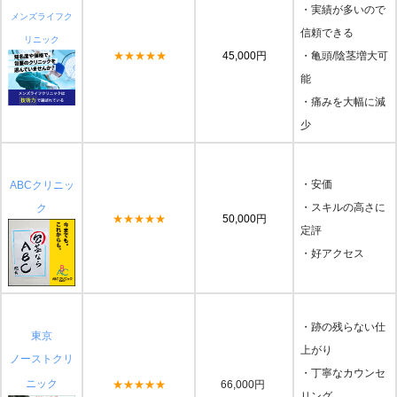
・実績が多いので
メンズライフク
信頼できる
リニック
★★★★★
45,000円
・亀頭/陰茎増大可
能
・痛みを大幅に減
少
・安価
ABCクリニッ
・スキルの高さに
ク
★★★★★
50,000円
定評
・好アクセス
・跡の残らない仕
東京
上がり
ノーストクリ
・丁寧なカウンセ
ニック
★★★★★
66,000円
リング