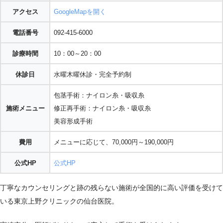
アクセス
GoogleMapを開く
電話番号
092-415-6000
診療時間
10：00～20：00
休診日
水曜木曜休診・完全予約制
包茎手術：ナイロン糸・吸収糸
施術メニュー
修正再手術：ナイロン糸・吸収糸
美容形成手術
費用
メニューに応じて、70,000円～190,000円
公式HP
公式HP
丁寧なカウンセリングと跡の残らない施術が全国的に高い評価を受けて
いる東京上野クリニックの仙台医院。