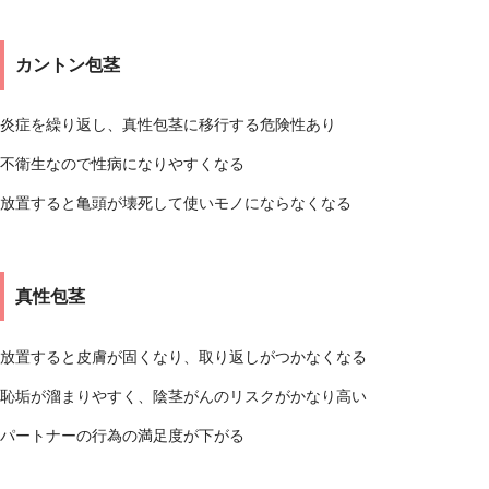
カントン包茎
炎症を繰り返し、真性包茎に移行する危険性あり
不衛生なので性病になりやすくなる
放置すると亀頭が壊死して使いモノにならなくなる
真性包茎
放置すると皮膚が固くなり、取り返しがつかなくなる
恥垢が溜まりやすく、陰茎がんのリスクがかなり高い
パートナーの行為の満足度が下がる