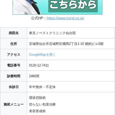
公式HP：
https://www.norst.co.jp/
病院名
東京ノーストクリニック仙台院
住所
宮城県仙台市宮城野区榴岡2丁目1-10 猪飼ビル5階
アクセス
GoogleMapを開く
電話番号
0120-12-7411
診療時間
24時間
休診日
年中無休・不定休
環状切除術
施術メニュー
切らない包茎治療
美容形成術