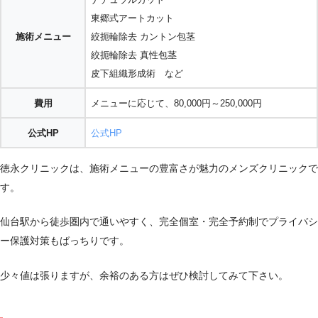
東郷式アートカット
施術メニュー
絞扼輪除去 カントン包茎
絞扼輪除去 真性包茎
皮下組織形成術 など
費用
メニューに応じて、80,000円～250,000円
公式HP
公式HP
徳永クリニックは、施術メニューの豊富さが魅力のメンズクリニックで
す。
仙台駅から徒歩圏内で通いやすく、完全個室・完全予約制でプライバシ
ー保護対策もばっちりです。
少々値は張りますが、余裕のある方はぜひ検討してみて下さい。