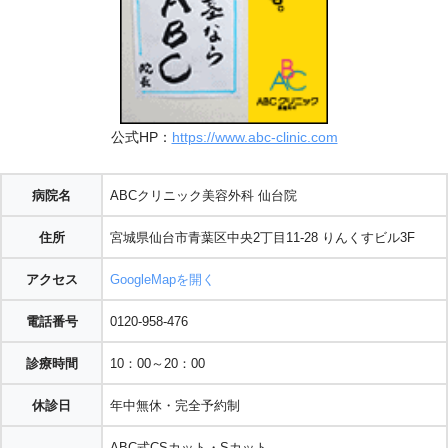
公式HP：
https://www.abc-clinic.com
病院名
ABCクリニック美容外科 仙台院
住所
宮城県仙台市青葉区中央2丁目11-28 りんくすビル3F
アクセス
GoogleMapを開く
電話番号
0120-958-476
診療時間
10：00～20：00
休診日
年中無休・完全予約制
ABC式CSカット・Sカット