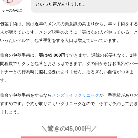
といった声がありました。
ナースかなこ
包茎手術は、実は近年のメンズの美意識の高まりから、年々手術をする
人が増えています。メンズ脱毛のように「実はあの人がやっている」と
いったレベルで、包茎手術をする人口は増えていっています。
仙台の包茎手術は、
実は45,000円
でできます。通院の必要もなく、1時
間程度でサクッと包茎とおさらばできます。次の日からはお風呂やパー
トナーとの行為時に悩む必要はありません。揺るぎない自信がつきま
す。
仙台で包茎手術をするなら
メンズライフクリニック
が一番実績がありお
すすめです。予約が取りにくいクリニックなので、今すぐ予約しておき
ましょう。
＼驚きの45,000円／