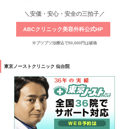
＼安価・安心・安全の三拍子／
ABCクリニック美容外科公式HP
※ブツブツ治療込で50,000円は破格
東京ノーストクリニック 仙台院