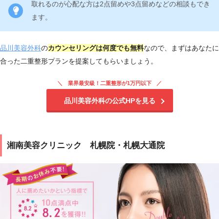
取れるのが心配な方は2点留めや3点留めなどの相談もでき
ます。
品川美容外科
の
カウンセリングは何度でも無料
なので、まずはあなたに
合った二重整形プランを提案してもらいましょう。
業界最安級！二重整形が1万円以下
品川美容外科の公式HPを見る
湘南美容クリニック 札幌院・札幌大通院