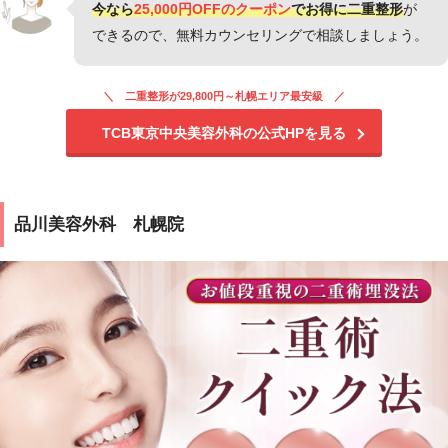
今なら
25,000円OFFのクーポン
でお得に二重整形
が
できるので、無料カウンセリングで相談しましょう。
二重整形が29,800円～札幌エリア最安級
TCB東京中央美容外科の公式HPを見る
品川美容外科 札幌院