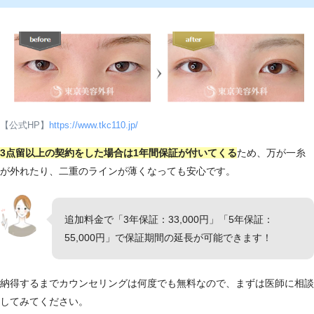
徒歩2分
【公式HP】
https://www.tkc110.jp/
3点留以上の契約をした場合は1年間保証が付いてくる
ため、万が一糸
が外れたり、二重のラインが薄くなっても安心です。
追加料金で「3年保証：33,000円」「5年保証：
55,000円」で保証期間の延長が可能できます！
納得するまでカウンセリングは何度でも無料なので、まずは医師に相談
してみてください。