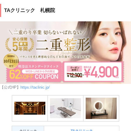
TAクリニック 札幌院
【公式HP】
https://taclinic.jp/