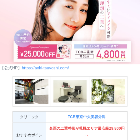
【公式HP】
https://aoki-tsuyoshi.com/
クリニック
TCB東京中央美容外科
名医の
二重整形が札幌エリア最安級29,800円
おすすめポイン
～