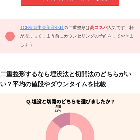
TCB東京中央美容外科
の二重整形は
高コスパ
人気です。枠
が埋まってしまう前にカウンセリングの予約をしておきま
しょう。
二重整形するなら埋没法と切開法のどちらがい
い？平均の値段やダウンタイムを比較