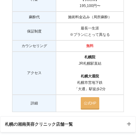
195,100円〜
麻酔代
施術料金込み（局所麻酔）
最長一生涯
保証制度
※プランにとって異なる
カウンセリング
無料
札幌院
JR札幌駅直結
アクセス
札幌大通院
札幌市営地下鉄
「大通」駅徒歩2分
詳細
公式HP
札幌の湘南美容クリニック店舗一覧