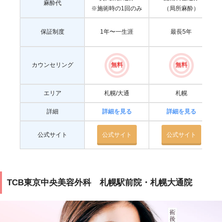
麻酔代
※施術時の1回のみ
（局所麻酔）
保証制度
1年〜一生涯
最長5年
カウンセリング
無料
無料
エリア
札幌/大通
札幌
詳細
詳細を見る
詳細を見る
公式サイト
公式サイト
公式サイト
TCB東京中央美容外科 札幌駅前院・札幌大通院